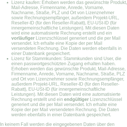
Lizenz kaufen: Erhoben werden das gewünschte Produkt,
Mail-Adresse, Firmenname, Anrede, Vorname,
Nachname, Straße, PLZ und Ort von Lizenznehmer
sowie Rechnungsempfänger, außerdem Projekt-URL,
Reseller-ID (für den Reseller-Rabatt), EU-USt-ID (für
innergemeinschaftliche Leistungen). Mit diesen Daten
wird eine automatisierte Rechnung erstellt und ein
vorläufiger
Lizenzschlüssel generiert und die per Mail
versendet. Ich erhalte eine Kopie der per Mail
versendeten Rechnung. Die Daten werden ebenfalls in
einer Datenbank gespeichert.
Lizenz für Stammkunden: Stammkunden sind User, die
einen passwortgeschützten Zugang erhalten haben.
Erhoben werden das gewünschte Produkt, Mail-Adresse,
Firmenname, Anrede, Vorname, Nachname, Straße, PLZ
und Ort von Lizenznehmer sowie Rechnungsempfänger,
außerdem Projekt-URL, Reseller-ID (für den Reseller-
Rabatt), EU-USt-ID (für innergemeinschaftliche
Leistungen). Mit diesen Daten wird eine automatisierte
Rechnung erstellt und ein
endgültiger
Lizenzschlüssel
generiert und die per Mail versendet. Ich erhalte eine
Kopie der per Mail versendeten Rechnung. Die Daten
werden ebenfalls in einer Datenbank gespeichert.
In keinem Fall werden die eingegebenen Daten über den