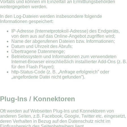
Vorfalls und können im Einzelfall an Ermittlungsbehörden
weitergegeben werden.
In den Log-Dateien werden insbesondere folgende
Informationen gespeichert:
IP-Adresse (Internetprotokoll-Adresse) des Endgeräts,
von dem aus auf das Online-Angebot zugriffen wird;
Name der abgerufenen Dateien bzw. Informationen;
Datum und Uhrzeit des Abrufs;
Übertragene Datenmenge;
Betriebssystem und Informationen zum verwendeten
Internet-Browser einschließlich installierter Add-Ons (z. B.
für den Flash Player);
http-Status-Code (z. B. „Anfrage erfolgreich” oder
„angeforderte Datei nicht gefunden”).
Plug-Ins / Konnektoren
Oft werden auf Webseiten Plug-Ins und Konnektoren von
anderen Seiten, z.B. Facebook, Google, Twitter etc. eingesetzt,
deren Verhalten in Bezug auf den Datenschutz nicht im
Einflussbereich des Seitenbetreibers liegt.