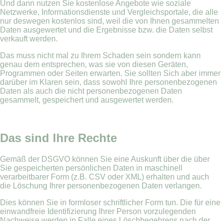
Und dann nutzen Sie kostenlose Angebote wie soziale
Netzwerke, Informationsdienste und Vergleichsportale, die alle
nur deswegen kostenlos sind, weil die von Ihnen gesammelten
Daten ausgewertet und die Ergebnisse bzw. die Daten selbst
verkauft werden.
Das muss nicht mal zu Ihrem Schaden sein sondern kann
genau dem entsprechen, was sie von diesen Geräten,
Programmen oder Seiten erwarten. Sie sollten Sich aber immer
darüber im Klaren sein, dass sowohl Ihre personenbezogenen
Daten als auch die nicht personenbezogenen Daten
gesammelt, gespeichert und ausgewertet werden.
Das sind Ihre Rechte
Gemäß der DSGVO können Sie eine Auskunft über die über
Sie gespeicherten persönlichen Daten in maschinell
verarbeitbarer Form (z.B. CSV oder XML) erhalten und auch
die Löschung Ihrer personenbezogenen Daten verlangen.
Dies können Sie in formloser schriftlicher Form tun. Die für eine
einwandfreie Identifizierung Ihrer Person vorzulegenden
Nachweise werden in Falle eines Löschbegehrens nach der