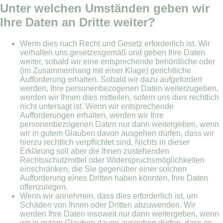
Unter welchen Umständen geben wir
Ihre Daten an Dritte weiter?
Wenn dies nach Recht und Gesetz erforderlich ist. Wir
verhalten uns gesetzesgemäß und geben Ihre Daten
weiter, sobald wir eine entsprechende behördliche oder
(im Zusammenhang mit einer Klage) gerichtliche
Aufforderung erhalten. Sobald wir dazu aufgefordert
werden, Ihre personenbezogenen Daten weiterzugeben,
werden wir Ihnen dies mitteilen, sofern uns dies rechtlich
nicht untersagt ist. Wenn wir entsprechende
Aufforderungen erhalten, werden wir Ihre
personenbezogenen Daten nur dann weitergeben, wenn
wir in gutem Glauben davon ausgehen dürfen, dass wir
hierzu rechtlich verpflichtet sind. Nichts in dieser
Erklärung soll aber die Ihnen zustehenden
Rechtsschutzmittel oder Widerspruchsmöglichkeiten
einschränken, die Sie gegenüber einer solchen
Aufforderung eines Dritten haben könnten, Ihre Daten
offenzulegen.
Wenn wir annehmen, dass dies erforderlich ist, um
Schäden von Ihnen oder Dritten abzuwenden. Wir
werden Ihre Daten insoweit nur dann weitergeben, wenn
wir in gutem Glauben davon ausgehen dürfen, dass es