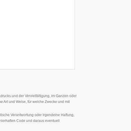
hdrucks und der Vervielfältigung, im Ganzen oder
he Art und Weise, für welche Zwecke und mit
stische Verantwortung oder irgendeine Haftung,
fehlerhaften Code und daraus eventuell