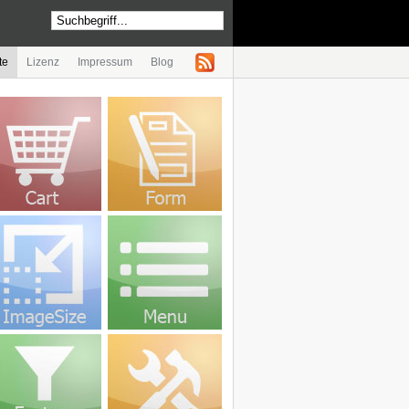
te
Lizenz
Impressum
Blog