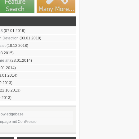
.3
(07.01.2019)
on Detection
(03.01.2019)
atet
(18.12.2018)
03.2015)
re alt
(23.01.2014)
.01.2014)
3.01.2014)
0.2013)
22.10.2013)
9.2013)
nowledgebase
mepage mit ConPresso