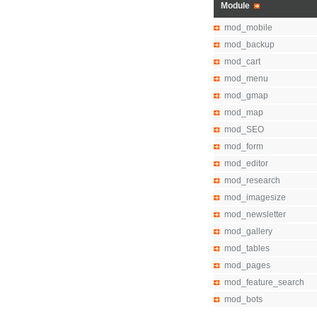
Module
mod_mobile
mod_backup
mod_cart
mod_menu
mod_gmap
mod_map
mod_SEO
mod_form
mod_editor
mod_research
mod_imagesize
mod_newsletter
mod_gallery
mod_tables
mod_pages
mod_feature_search
mod_bots