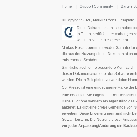
Home
|
Support Community
|
Bartels.
© Copyright 2026, Markus Rösel - Template
Diese Dokumentation ist urheberrech
in Teilen, bedürfen der vorherigen 
welchen Mitteln dies geschieht.
Markus Rösel übernimmt weder Garantie für di
die aus der Nutzung dieser Dokumentation ode
entstehende Schäden.
Sämtliche auch ohne besondere Kennzeichnu
dieser Dokumentation oder der Software en
werden. Die in Beispielen verwendeten Name
ConPresso ist eine eingetragene Marke der 
Bitte beachten Sie folgendes: Der Hersteller
Bartels.Schöne sondern ein eigenständiges 
anbietet. Es gibt eine große Gemeinde von 
erweitern. Diese Erweiterungen sind nicht B
Gewährleistung. Die Nutzung dieser Anpassun
vor jeder Anpassung/Änderung ein Backup 