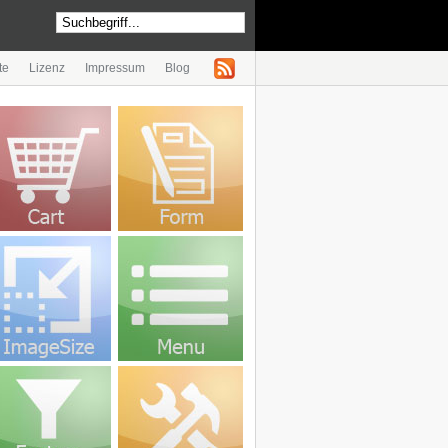
te
Lizenz
Impressum
Blog