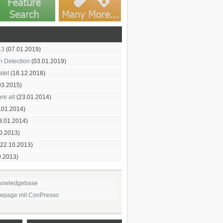
.3
(07.01.2019)
on Detection
(03.01.2019)
atet
(18.12.2018)
03.2015)
re alt
(23.01.2014)
.01.2014)
3.01.2014)
0.2013)
22.10.2013)
9.2013)
nowledgebase
mepage mit ConPresso