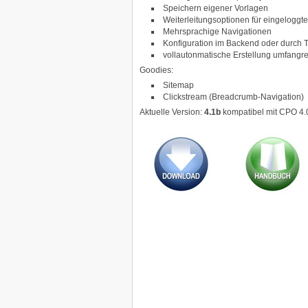
Speichern eigener Vorlagen
Weiterleitungsoptionen für eingeloggt
Mehrsprachige Navigationen
Konfiguration im Backend oder durch 
vollautonmatische Erstellung umfangre
Goodies:
Sitemap
Clickstream (Breadcrumb-Navigation)
Aktuelle Version:
4.1b
kompatibel mit CPO 4.0