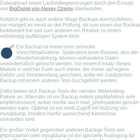
Dateiupload sowie Laufzeitbegrenzungen durch den Einsatz
von
BigDump von Alexey Ozerov
überwunden.
Natülich gibt es auch andere Wege Backups durchzuführen,
nur mangelt es meist an der Prüfung, ob zum einen das Backup
funktioniert hat und zum anderen ein Restore zu einem
vollständig lauffähigen System führt.
Ein Backup ist immer eine sinnvolle
Vorsichtmaßnahme. Spätestens beim Restore, also der
Wiederherstellung, können vorhandene Daten
unwiederruflich gelöscht werden. Vor einem Einsatz dieses
Moduls in welcher Form auch immer, der immer auf eigene
Gefahr und Verantwortung geschieht, sollte ein zusätzliches
Backup mit einem anderen Tool durchgeführt werden.
Dafür bieten sich Backup-Tools der meisten Webhosting-
Pakete an. Alternativ ist ein Backup mittels phpMyAdmin sehr
empfehlenswert, wobei hierfür auch mod_phpmyadmin genutzt
werden kann. Optimal ist ein shell-Zugriff mit Nutzung von
mysqldump, insofern hierfür ausreichend Kenntnisse
vorhanden sind.
Ein großer Vorteil gegenüber anderen Backup-Tools wie
phpmyadmin oder mysqldump ist die spezielle Auslegung für