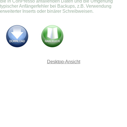
die in ConPresso anfallenden Daten und die Umgehung
typischer Anfängerfehler bei Backups, z.B. Verwendung
erweiterter Inserts oder binärer Schreibweisen.
Desktop-Ansicht