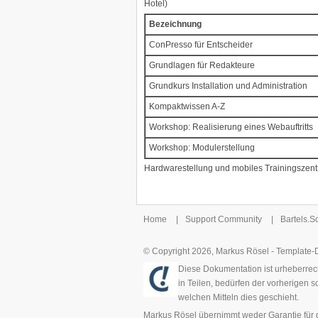
Hotel)
Bezeichnung
ConPresso für Entscheider
Grundlagen für Redakteure
Grundkurs Installation und Administration
Kompaktwissen A-Z
Workshop: Realisierung eines Webauftritts
Workshop: Modulerstellung
Hardwarestellung und mobiles Trainingszen
Home
|
Support Community
|
Bartels.
© Copyright 2026, Markus Rösel - Template
Diese Dokumentation ist urheberrech
in Teilen, bedürfen der vorherigen 
welchen Mitteln dies geschieht.
Markus Rösel übernimmt weder Garantie für di