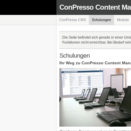
ConPresso Content M
ConPresso CMS
Schulungen
Module
Die Seite befindet sich gerade in einer Um
Funktionen nicht erreichbar. Bei Bedarf n
Schulungen
Ihr Weg zu ConPresso Content Ma