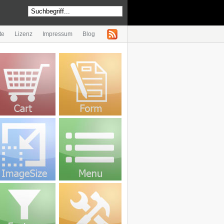
te
Lizenz
Impressum
Blog