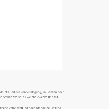
hdrucks und der Vervielfältigung, im Ganzen oder
he Art und Weise, für welche Zwecke und mit
stische Verantwortung oder irgendeine Haftung,