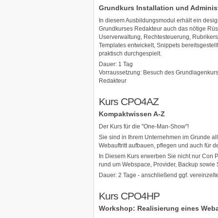
Grundkurs Installation und Adminis
In diesem Ausbildungsmodul erhält ein desig
Grundkurses Redakteur auch das nötige Rüstz
Userverwaltung, Rechtesteuerung, Rubrikerst
Templates entwickelt, Snippets bereitsgestel
praktisch durchgespielt.
Dauer: 1 Tag
Vorraussetzung: Besuch des Grundlagenkurse
Redakteur
Kurs CPO4AZ
Kompaktwissen A-Z
Der Kurs für die "One-Man-Show"!
Sie sind in Ihrem Unternehmen im Grunde all
Webauftritt aufbauen, pflegen und auch für 
In Diesem Kurs erwerben Sie nicht nur Con P
rund um Webspace, Provider, Backup sowie 
Dauer: 2 Tage - anschließend ggf. vereinzel
Kurs CPO4HP
Workshop: Realisierung eines Webau