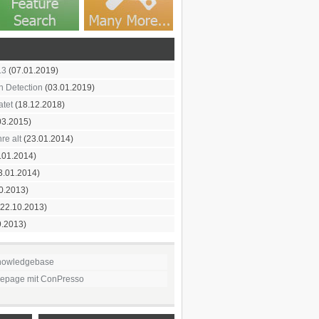
.3
(07.01.2019)
on Detection
(03.01.2019)
atet
(18.12.2018)
03.2015)
re alt
(23.01.2014)
.01.2014)
3.01.2014)
0.2013)
22.10.2013)
9.2013)
nowledgebase
mepage mit ConPresso