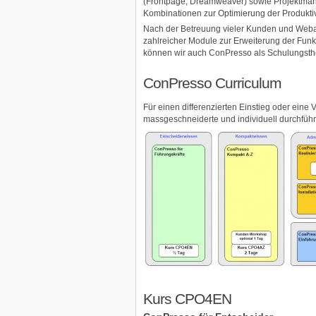
(Frontpage, Dreamweaver) sowie Projektman
Kombinationen zur Optimierung der Produktiv
Nach der Betreuung vieler Kunden und Webau
zahlreicher Module zur Erweiterung der Funk
können wir auch ConPresso als Schulungsth
ConPresso Curriculum
Für einen differenzierten Einstieg oder eine 
massgeschneiderte und individuell durchfüh
Kurs CPO4EN