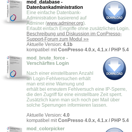
mod_database -
Datenbankadministration
Eine einfache Datenbank-
Administration basierend auf
Adminer (
www.adminer.org
).
Erlaubt einfach Eingriffe ohne zusätzliches Login.
Beschreibung und Diskussion im ConPresso-
Support-Forum zum Modul »»
Aktuelle Version:
4.1b
kompatibel mit
ConPresso 4.0.x, 4.1.x / PHP 5.4
mod_brute_force -
Verschärftes Login
Nach einer einstellbaren Anzahl
an Login-Fehlversuchen erhält
man erst eine Warnung und
erhält bei erneutem Fehlversuch eine IP-Sperre,
die den Zugriff für eine einstellbare Zeit sperrt.
Zusätzlich kann man sich noch per Mail über
solche Sperrungen informieren lassen.
Aktuelle Version:
4.0
kompatibel mit
ConPresso 4.0.x, 4.1.x / PHP 5.4
mod_colorpicker